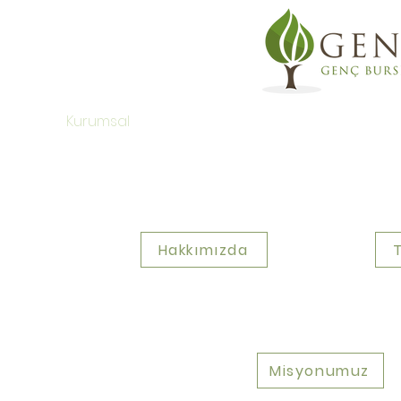
Kurumsal
1x2 Sistemi Nedir?
Hakkımızda
Misyonumuz