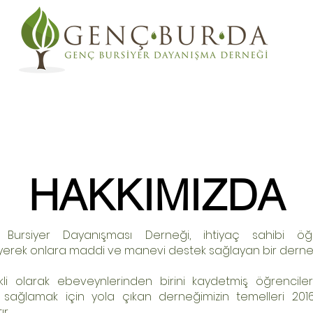
1x2 Sistemi Nedir?
Yönetim Kadrosu
HAKKIMIZDA
Bursiyer Dayanışması Derneği, ihtiyaç sahibi öğre
eyerek onlara maddi ve manevi destek sağlayan bir dernek
kli olarak ebeveynlerinden birini kaydetmiş öğrenciler
ği sağlamak için yola çıkan derneğimizin temelleri 2016
ır.