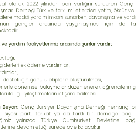
al olarak 2022 yılından beri varlığını sürdüren Genç 
şması Derneği Türk ve farklı milletlerden yetim, öksüz ve 
ilere maddi yardım imkanı sunarken, dayanışma ve yar
rünün gençler arasında yaygınlaşması için de faal
ektedir.
 ve yardım faaliyetlerimiz arasında şunlar vardır;
esteği,
 giderleri ek ödeme yardımları,
rdımları,
 destek için gönüllü ekiplerin oluşturulması,
erlerle dönemsel buluşmalar düzenlenerek, öğrencilerin 
rı ile ilgili iyileştirmelerin istişare edilmesi.
i Beyan:
Genç Bursiyer Dayanışma Derneği herhangi bi
ş, siyasi parti, tarikat ya da farklı bir derneğe bağlı d
ğimiz yalnızca Türkiye Cumhuriyeti Devletine bağl
etlerine devam ettiği sürece öyle kalacaktır.